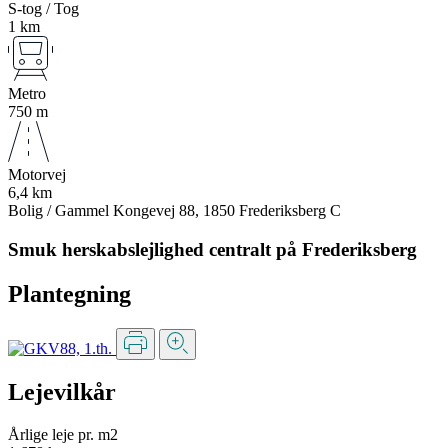
S-tog / Tog
1 km
Metro
750 m
Motorvej
6,4 km
Bolig / Gammel Kongevej 88, 1850 Frederiksberg C
Smuk herskabslejlighed centralt på Frederiksberg
Plantegning
Lejevilkår
Årlige leje pr. m2