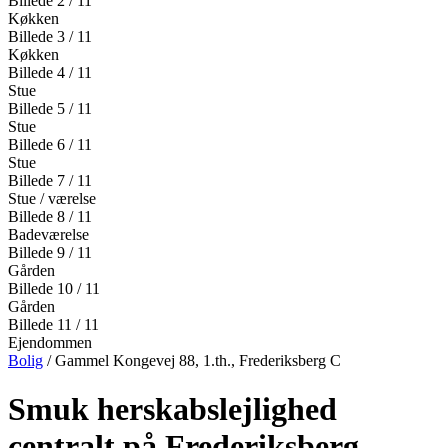
Billede 2 / 11
Køkken
Billede 3 / 11
Køkken
Billede 4 / 11
Stue
Billede 5 / 11
Stue
Billede 6 / 11
Stue
Billede 7 / 11
Stue / værelse
Billede 8 / 11
Badeværelse
Billede 9 / 11
Gården
Billede 10 / 11
Gården
Billede 11 / 11
Ejendommen
Bolig
/ Gammel Kongevej 88, 1.th., Frederiksberg C
Smuk herskabslejlighed
centralt på Frederiksberg