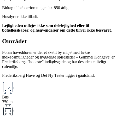
Bidrag til beboerforeningen kr. 850 årligt.
Husdyr er ikke tilladt.
Lejligheden udlejes ikke som delelejlighed eller til
bofællesskaber, og henvendelser om dette bliver ikke besvaret.
Området
Foran hoveddøren er der et skønt by-miljø med lækre
indkøbsmuligheder og hyggelige spisesteder – Gammel Kongevej er
Frederiksbergs ”hotteste” indkøbsgade og har desuden et livligt
cafemiljø.
Frederiksberg Have og Det Ny Teater ligger i gåafstand.
Bus
350 m