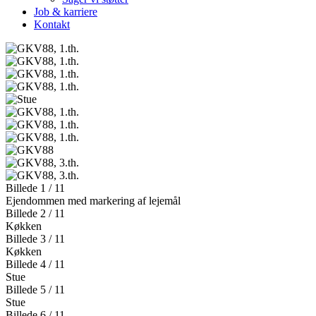
Job & karriere
Kontakt
Billede 1 / 11
Ejendommen med markering af lejemål
Billede 2 / 11
Køkken
Billede 3 / 11
Køkken
Billede 4 / 11
Stue
Billede 5 / 11
Stue
Billede 6 / 11