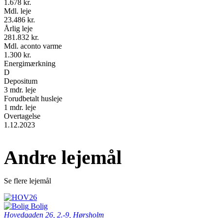
1.678 kr.
Mdl. leje
23.486 kr.
Årlig leje
281.832 kr.
Mdl. aconto varme
1.300 kr.
Energimærkning
D
Depositum
3 mdr. leje
Forudbetalt husleje
1 mdr. leje
Overtagelse
1.12.2023
Andre lejemål
Se flere lejemål
Bolig
Hovedgaden 26, 2.-9, Hørsholm