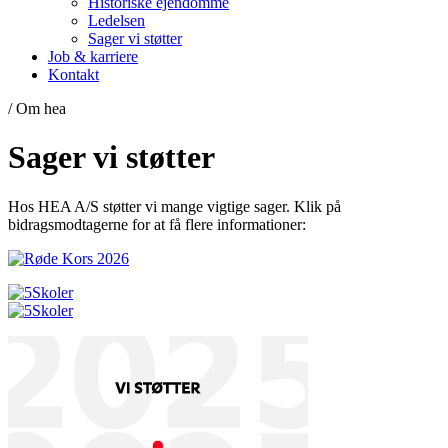
Historiske ejendomme
Ledelsen
Sager vi støtter
Job & karriere
Kontakt
/ Om hea
Sager vi støtter
Hos HEA A/S støtter vi mange vigtige sager. Klik på
bidragsmodtagerne for at få flere informationer: