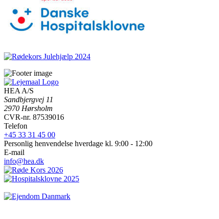
HEA A/S
Sandbjergvej 11
2970 Hørsholm
CVR-nr. 87539016
Telefon
+45 33 31 45 00
Personlig henvendelse hverdage kl. 9:00 - 12:00
E-mail
info@hea.dk
©2026 HEA A/S