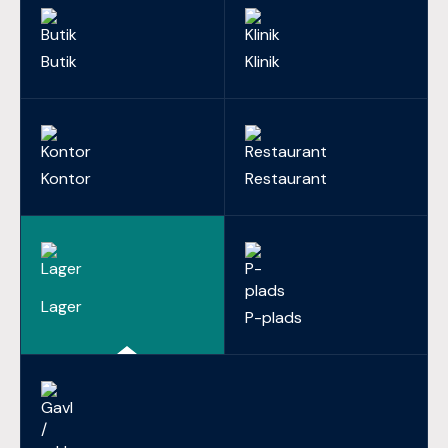
Butik
Klinik
Kontor
Restaurant
Lager
P-plads