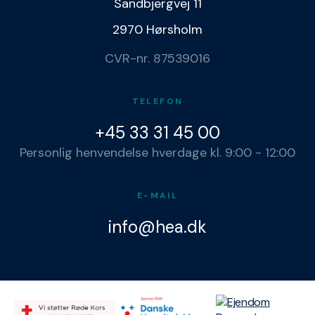
Sandbjergvej 11
2970 Hørsholm
CVR-nr. 87539016
TELEFON
+45 33 31 45 00
Personlig henvendelse hverdage kl. 9:00 - 12:00
E-MAIL
info@hea.dk