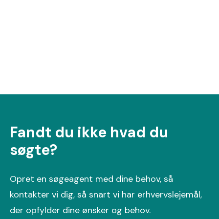
Reklameplads til leje med stor eksponerings værdi.
UDLEJET
Fandt du ikke hvad du
søgte?
Opret en søgeagent med dine behov, så
kontakter vi dig, så snart vi har erhvervslejemål,
der opfylder dine ønsker og behov.