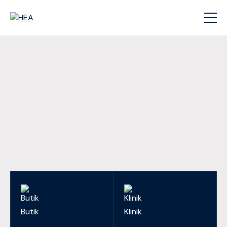
Butik
Klinik