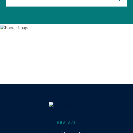
HEA A/S