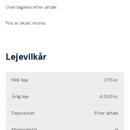
Overtagelse efter aftale.
Pris er ekskl. moms.
Lejevilkår
Mdl. leje
375 kr.
Årlig leje
4.500 kr.
Depositum
Efter aftale
Momspligtig
Ja