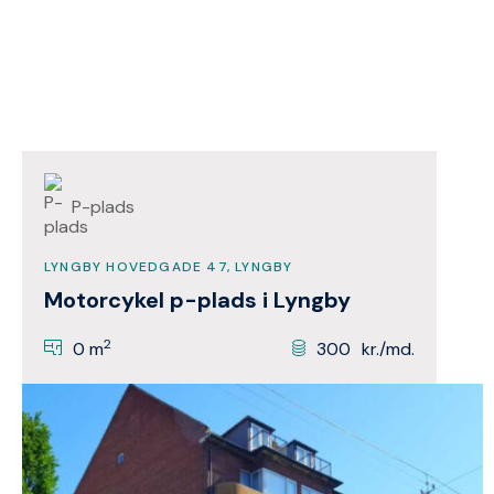
P-plads
LYNGBY HOVEDGADE 47, LYNGBY
Motorcykel p-plads i Lyngby
2
0 m
300
kr./md.