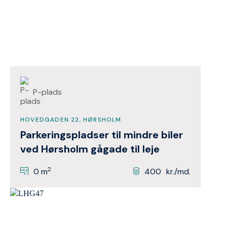
P-plads
HOVEDGADEN 22, HØRSHOLM
Parkeringspladser til mindre biler
ved Hørsholm gågade til leje
2
0 m
400
kr./md.