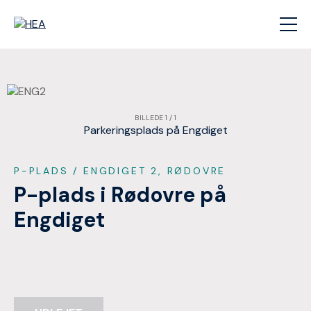
BILLEDE 1 / 1
Parkeringsplads på Engdiget
P-PLADS
/ ENGDIGET 2, RØDOVRE
P-plads i Rødovre på
Engdiget