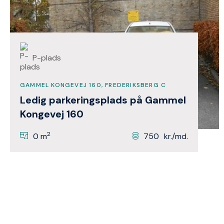
P-plads
GAMMEL KONGEVEJ 160, FREDERIKSBERG C
Ledig parkeringsplads på Gammel
Kongevej 160
2
0 m
750
kr./md.