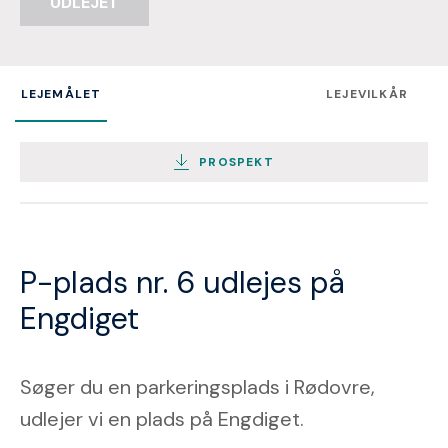
UDLEJET
LEJEMÅLET
LEJEVILKÅR
PROSPEKT
P-plads nr. 6 udlejes på
Engdiget
Søger du en parkeringsplads i Rødovre,
udlejer vi en plads på Engdiget.