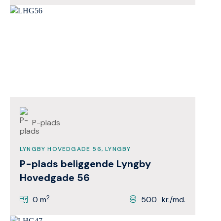
P-plads
LYNGBY HOVEDGADE 56, LYNGBY
P-plads beliggende Lyngby
Hovedgade 56
2
0 m
500
kr./md.