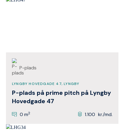
P-plads
LYNGBY HOVEDGADE 47, LYNGBY
P-plads på prime pitch på Lyngby
Hovedgade 47
2
0 m
1.100
kr./md.