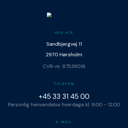
HEA A/S
Sandbjergvej 11
2970 Hørsholm
CVR-nr. 87539016
TELEFON
+45 33 31 45 00
Personlig henvendelse hverdage kl. 9:00 - 12:00
E-MAIL