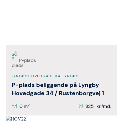
P-plads
LYNGBY HOVEDGADE 34, LYNGBY
P-plads beliggende på Lyngby
Hovedgade 34 / Rustenborgvej 1
2
0 m
825
kr./md.