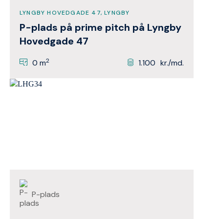
LYNGBY HOVEDGADE 47, LYNGBY
P-plads på prime pitch på Lyngby
Hovedgade 47
2
0 m
1.100
kr./md.
P-plads