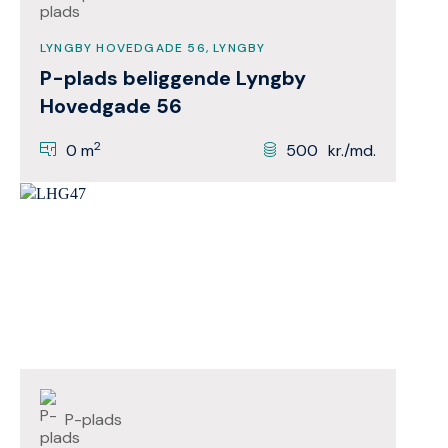
LYNGBY HOVEDGADE 56, LYNGBY
P-plads beliggende Lyngby
Hovedgade 56
2
0 m
500
kr./md.
P-plads