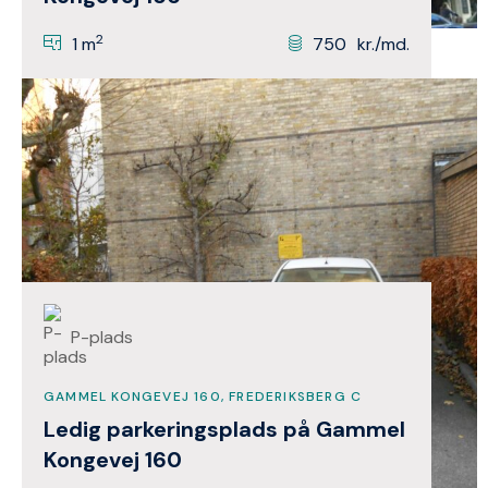
2
1 m
750
kr./md.
P-plads
GAMMEL KONGEVEJ 160, FREDERIKSBERG C
Ledig parkeringsplads på Gammel
Kongevej 160