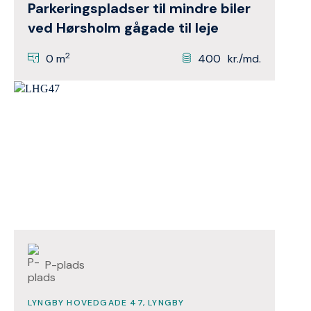
Parkeringspladser til mindre biler
ved Hørsholm gågade til leje
2
0 m
400
kr./md.
P-plads
LYNGBY HOVEDGADE 47, LYNGBY