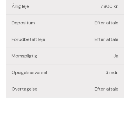
Årlig leje
7.800 kr.
Depositum
Efter aftale
Forudbetalt leje
Efter aftale
Momspligtig
Ja
Opsigelsesvarsel
3 mdr.
Overtagelse
Efter aftale