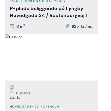
LYNGBY HOVEDGADE 34, LYNGBY
P-plads beliggende på Lyngby
Hovedgade 34 / Rustenborgvej 1
2
0 m
825
kr./md.
P-plads
HOVEDGADEN 22, HØRSHOLM