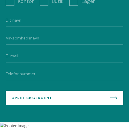
Kontor
Butik
Lager
OPRET SØGEAGENT