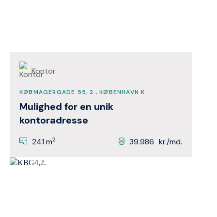
Kontor
KØBMAGERGADE 55, 2., KØBENHAVN K
Mulighed for en unik
kontoradresse
2
241 m
39.986
kr./md.