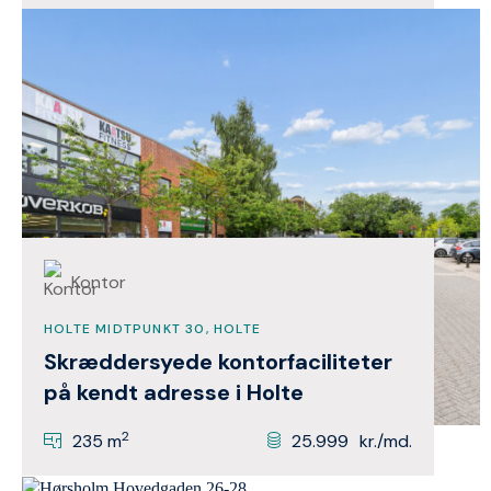
Kontor
HOLTE MIDTPUNKT 30, HOLTE
Skræddersyede kontorfaciliteter
på kendt adresse i Holte
2
235 m
25.999
kr./md.