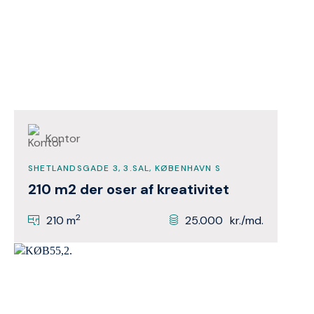
Kontor
SHETLANDSGADE 3, 3.SAL, KØBENHAVN S
210 m2 der oser af kreativitet
2
210 m
25.000
kr./md.