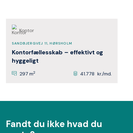
Kontor
SANDBJERGVEJ 11, HØRSHOLM
Kontorfællesskab – effektivt og
hyggeligt
2
297 m
41.778
kr./md.
Fandt du ikke hvad du