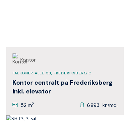
Kontor
FALKONER ALLE 53, FREDERIKSBERG C
Kontor centralt på Frederiksberg
inkl. elevator
2
52 m
6.893
kr./md.