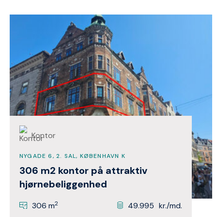
Kontor
NYGADE 6, 2. SAL, KØBENHAVN K
306 m2 kontor på attraktiv
hjørnebeliggenhed
2
306 m
49.995
kr./md.