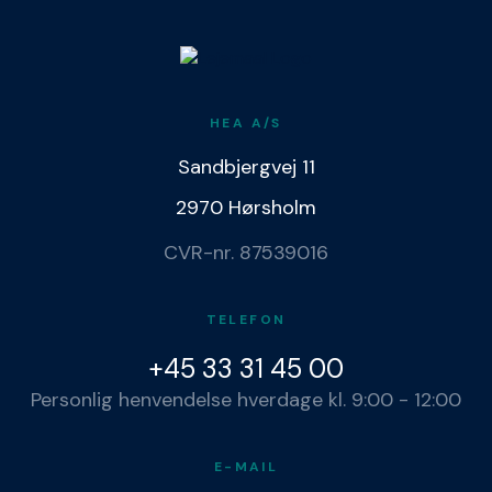
HEA A/S
Sandbjergvej 11
2970 Hørsholm
CVR-nr. 87539016
TELEFON
+45 33 31 45 00
Personlig henvendelse hverdage kl. 9:00 - 12:00
E-MAIL