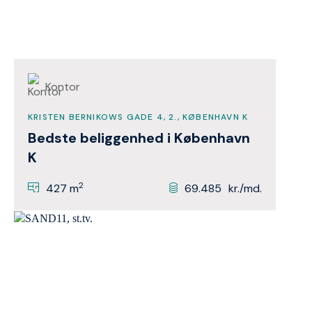
Kontor
KRISTEN BERNIKOWS GADE 4, 2., KØBENHAVN K
Bedste beliggenhed i København
K
2
427 m
69.485
kr./md.