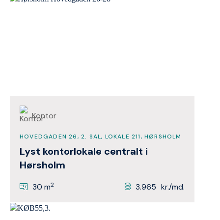
Kontor
HOVEDGADEN 26, 2. SAL, LOKALE 211, HØRSHOLM
Lyst kontorlokale centralt i
Hørsholm
2
30 m
3.965
kr./md.