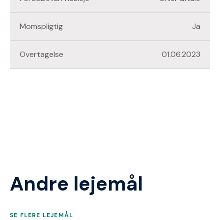
Momspligtig
Ja
Overtagelse
01.06.2023
Andre lejemål
SE FLERE LEJEMÅL