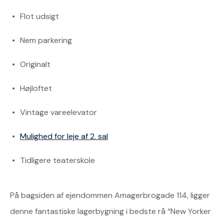
Flot udsigt
Nem parkering
Originalt
Højloftet
Vintage vareelevator
Mulighed for leje af 2. sal
Tidligere teaterskole
På bagsiden af ejendommen Amagerbrogade 114, ligger
denne fantastiske lagerbygning i bedste rå “New Yorker