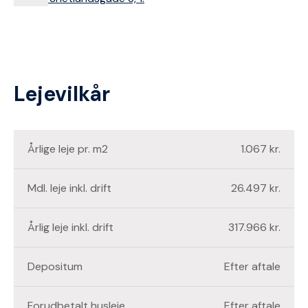
Lejevilkår
Årlige leje pr. m2
1.067 kr.
Mdl. leje inkl. drift
26.497 kr.
Årlig leje inkl. drift
317.966 kr.
Depositum
Efter aftale
Forudbetalt husleje
Efter aftale