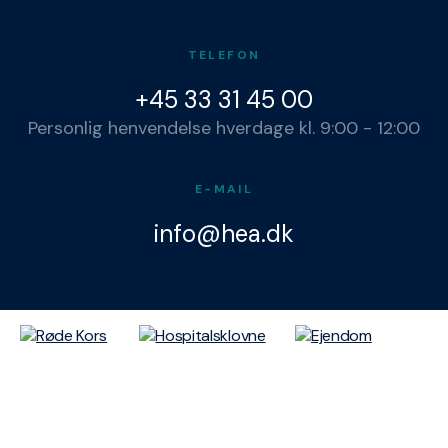
TELEFON
+45 33 31 45 00
Personlig henvendelse hverdage kl. 9:00 - 12:00
E-MAIL
info@hea.dk
Privatlivspolitik
Cookieindstillinger