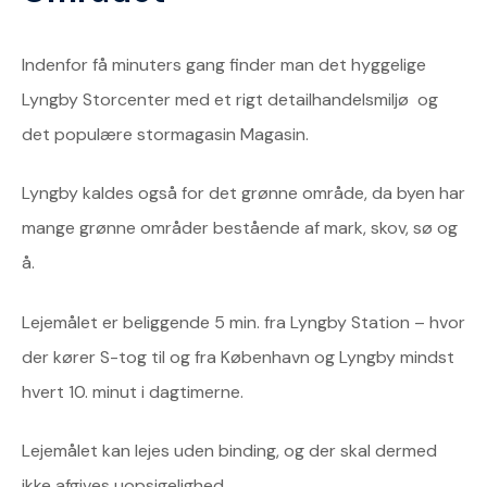
Indenfor få minuters gang finder man det hyggelige
Lyngby Storcenter med et rigt detailhandelsmiljø og
det populære stormagasin Magasin.
Lyngby kaldes også for det grønne område, da byen har
mange grønne områder bestående af mark, skov, sø og
å.
Lejemålet er beliggende 5 min. fra Lyngby Station – hvor
der kører S-tog til og fra København og Lyngby mindst
hvert 10. minut i dagtimerne.
Lejemålet kan lejes uden binding, og der skal dermed
ikke afgives uopsigelighed.