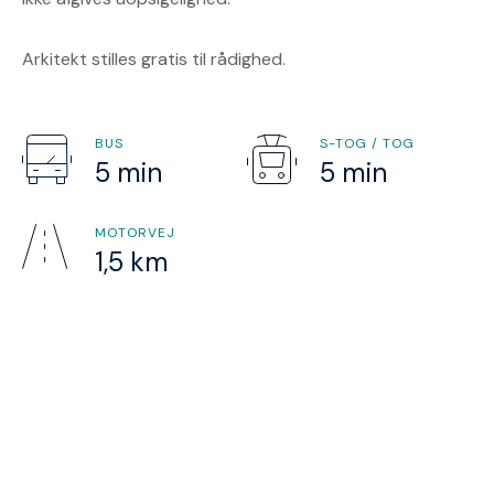
Arkitekt stilles gratis til rådighed.
BUS
S-TOG / TOG
5 min
5 min
MOTORVEJ
1,5 km