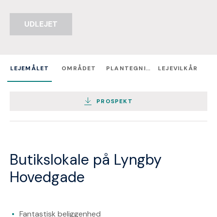
UDLEJET
LEJEMÅLET
OMRÅDET
PLANTEGNING
LEJEVILKÅR
PROSPEKT
Butikslokale på Lyngby
Hovedgade
Fantastisk beliggenhed