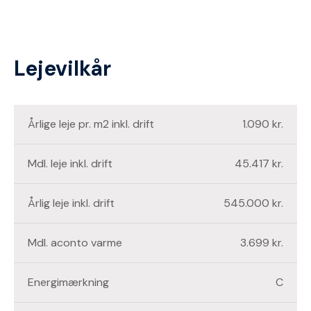
Lejevilkår
Årlige leje pr. m2 inkl. drift
1.090 kr.
Mdl. leje inkl. drift
45.417 kr.
Årlig leje inkl. drift
545.000 kr.
Mdl. aconto varme
3.699 kr.
Energimærkning
C