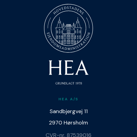
HEA A/S
Sandbjergvej 11
2970 Hørsholm
CVR-nr. 87539016