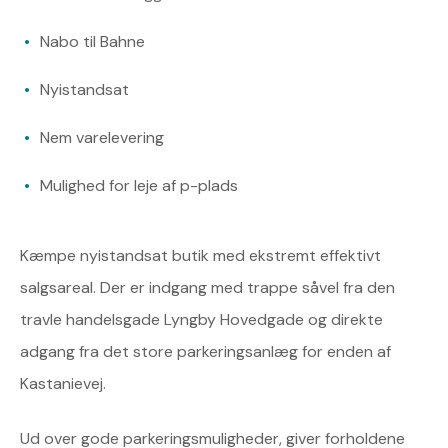
Nabo til Bahne
Nyistandsat
Nem varelevering
Mulighed for leje af p-plads
Kæmpe nyistandsat butik med ekstremt effektivt
salgsareal. Der er indgang med trappe såvel fra den
travle handelsgade Lyngby Hovedgade og direkte
adgang fra det store parkeringsanlæg for enden af
Kastanievej.
Ud over gode parkeringsmuligheder, giver forholdene