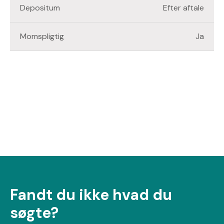
Depositum
Efter aftale
Momspligtig
Ja
Fandt du ikke hvad du
søgte?