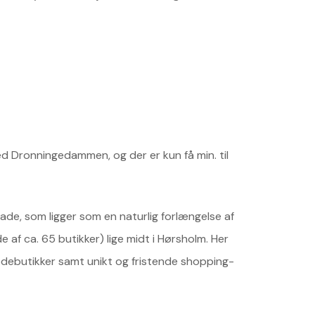
d Dronningedammen, og der er kun få min. til
e, som ligger som en naturlig forlængelse af
f ca. 65 butikker) lige midt i Hørsholm. Her
debutikker samt unikt og fristende shopping-