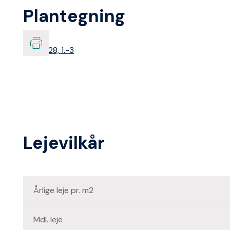
Plantegning
Lejevilkår
Årlige leje pr. m2
Mdl. leje