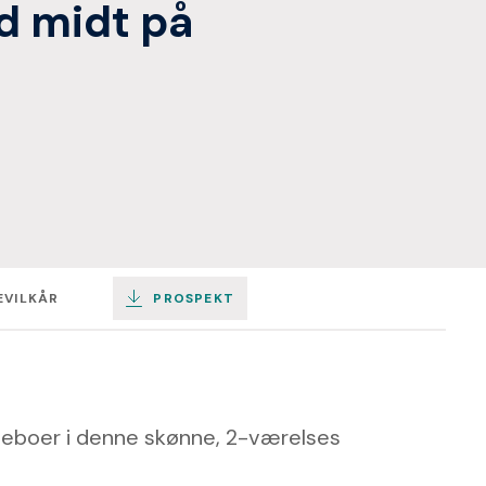
d midt på
EVILKÅR
PROSPEKT
 beboer i denne skønne, 2-værelses