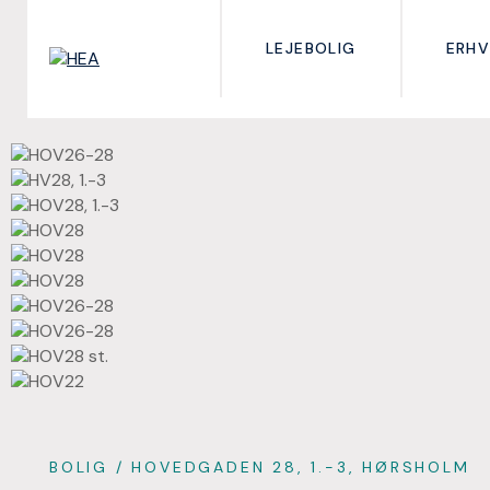
LEJEBOLIG
ERHV
BOLIG
/ HOVEDGADEN 28, 1.-3, HØRSHOLM