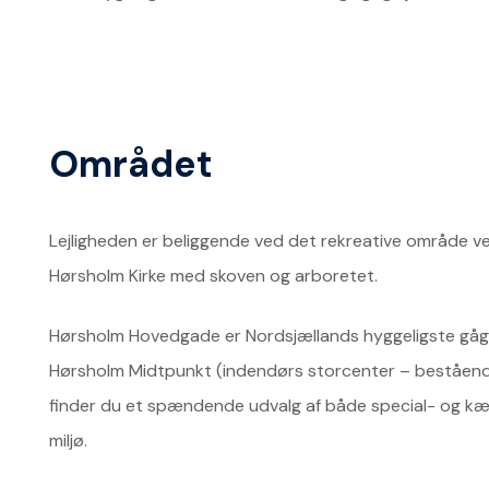
Området
Lejligheden er beliggende ved det rekreative område ve
Hørsholm Kirke med skoven og arboretet.
Hørsholm Hovedgade er Nordsjællands hyggeligste gågad
Hørsholm Midtpunkt (indendørs storcenter – bestående a
finder du et spændende udvalg af både special- og kæ
miljø.