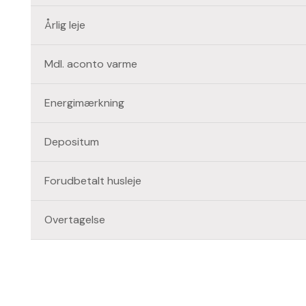
Årlig leje
Mdl. aconto varme
Energimærkning
Depositum
Forudbetalt husleje
Overtagelse