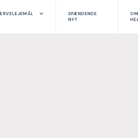
ERVSLEJEMÅL
SPÆNDENDE
O
NYT
HE