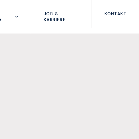
M
JOB &
KONTAKT
A
KARRIERE