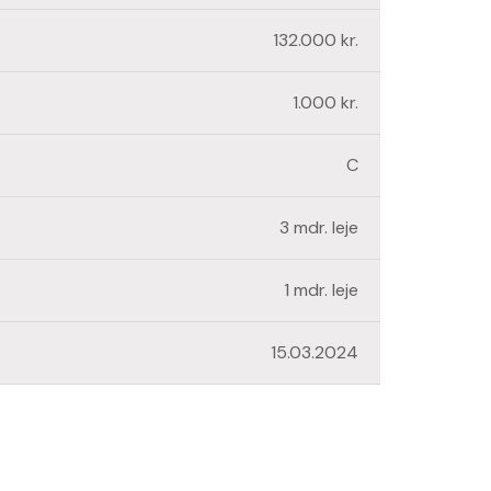
132.000 kr.
1.000 kr.
C
3 mdr. leje
1 mdr. leje
15.03.2024