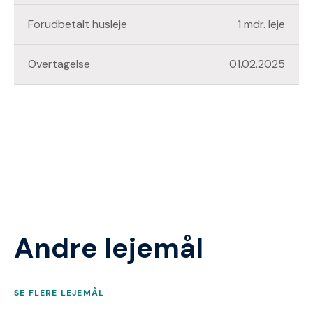
Forudbetalt husleje
1 mdr. leje
Overtagelse
01.02.2025
Andre lejemål
SE FLERE LEJEMÅL