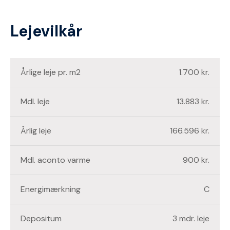
Lejevilkår
Årlige leje pr. m2
1.700 kr.
Mdl. leje
13.883 kr.
Årlig leje
166.596 kr.
Mdl. aconto varme
900 kr.
Energimærkning
C
Depositum
3 mdr. leje