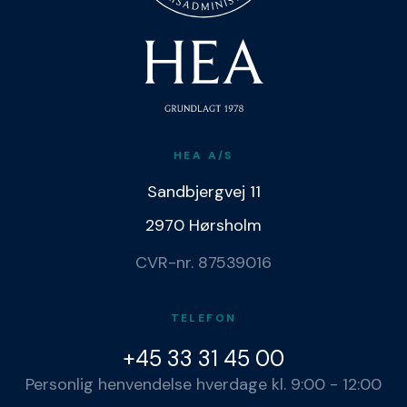
HEA A/S
Sandbjergvej 11
2970 Hørsholm
CVR-nr. 87539016
TELEFON
+45 33 31 45 00
Personlig henvendelse hverdage kl. 9:00 - 12:00