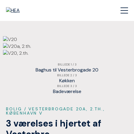
BILLEDE 1 / 3
Baghus til Vesterbrogade 20
BILLEDE 2 / 3
Køkken
BILLEDE 3 / 3
Badeværelse
BOLIG
/ VESTERBROGADE 20A, 2.TH.,
KØBENHAVN V
3 værelses i hjertet af