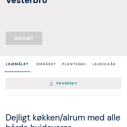
Vesterbro
UDLEJET
LEJEMÅLET
OMRÅDET
PLANTEGNING
LEJEVILKÅR
PROSPEKT
Dejligt køkken/alrum med alle