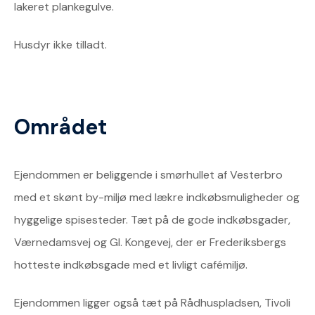
lakeret plankegulve.
Husdyr ikke tilladt.
Området
Ejendommen er beliggende i smørhullet af Vesterbro
med et skønt by-miljø med lækre indkøbsmuligheder og
hyggelige spisesteder. Tæt på de gode indkøbsgader,
Værnedamsvej og Gl. Kongevej, der er Frederiksbergs
hotteste indkøbsgade med et livligt cafémiljø.
Ejendommen ligger også tæt på Rådhuspladsen, Tivoli