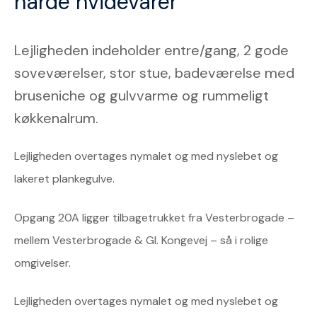
hårde hvidevarer
Lejligheden indeholder entre/gang, 2 gode
soveværelser, stor stue, badeværelse med
bruseniche og gulvvarme og rummeligt
køkkenalrum.
Lejligheden overtages nymalet og med nyslebet og
lakeret plankegulve.
Opgang 20A ligger tilbagetrukket fra Vesterbrogade –
mellem Vesterbrogade & Gl. Kongevej – så i rolige
omgivelser.
Lejligheden overtages nymalet og med nyslebet og