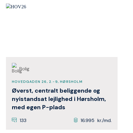
Bolig
HOVEDGADEN 26, 2.-9, HØRSHOLM
Øverst, centralt beliggende og
nyistandsat lejlighed i Hørsholm,
med egen P-plads
133
16.995
kr./md.